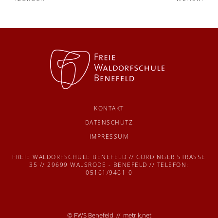
KONTAKT
DATENSCHUTZ
IMPRESSUM
FREIE WALDORFSCHULE BENEFELD // CORDINGER STRASSE
35 // 29699 WALSRODE - BENEFELD // TELEFON:
05161/9461-0
© FWS Benefeld //
metrik.net