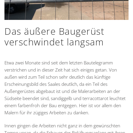
Das äußere Baugerüst
verschwindet langsam
Etwa zwei Monate sind seit dem letzten Bautelegramm
verstrichen und in dieser Zeit hat sich einiges getan. Von
außen wird zum Teil schon sehr deutlich das künftige
Erscheinungsbild des Saales deutlich, da ein Teil des
Außengerüstes abgebaut ist und die Malerarbeiten an der
Südseite beendet sind, sandiggelb und terracottarot leuchtet
einem farbenfroh der Bau entgegen. Hier ist vor allem den
Malern für ihr zügiges Arbeiten zu danken.
Innen gingen die Arbeiten nicht ganz in dem gewünschten
Tempo voran, da die Erbauer der Belüftungsanlage mit ihren