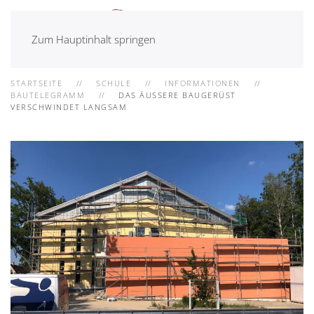
Zum Hauptinhalt springen
STARTSEITE
SCHULE
INFORMATIONEN
BAUTELEGRAMM
DAS ÄUSSERE BAUGERÜST V
ERSCHWINDET LANGSAM